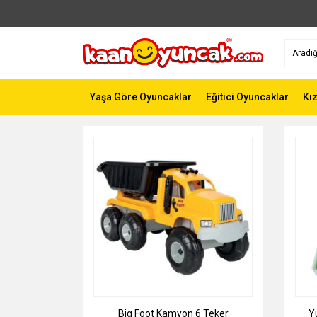
Yaşa Göre Oyuncaklar
Eğitici Oyuncaklar
Kı
Big Foot Kamyon 6 Teker
Yu