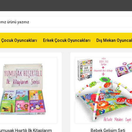
z Çocuk Oyuncakları
Erkek Çocuk Oyuncakları
Dış Mekan Oyunca
muşak Hışırtılı İlk Kitaplarım
Bebek Gelişim Seti