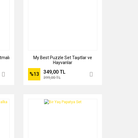
tmalı
My Best Puzzle Set Taşıtlar ve
Hayvanlar
349,00 TL
%13
399,00 TL