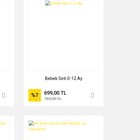
Bebek Seti 0-12 Ay
699,00 TL
%7
750,00 TL