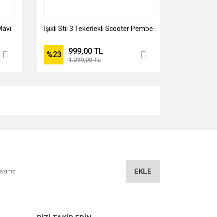
 Mavi
Işıklı Stil 3 Tekerlekli Scooter Pembe
999,00 TL
%23
1.299,00 TL
EKLE