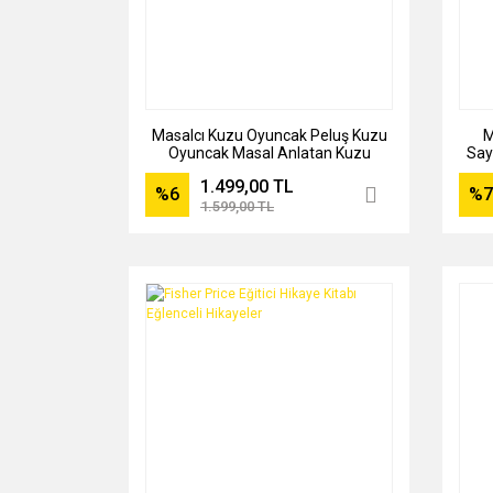
Masalcı Kuzu Oyuncak Peluş Kuzu
M
Oyuncak Masal Anlatan Kuzu
Say
1.499,00 TL
%6
%7
1.599,00 TL