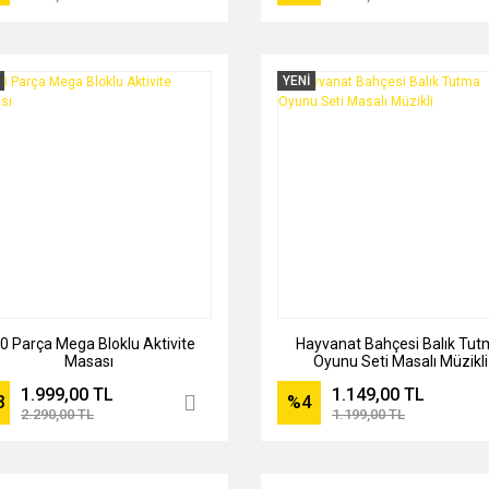
YENİ
0 Parça Mega Bloklu Aktivite
Hayvanat Bahçesi Balık Tu
Masası
Oyunu Seti Masalı Müzikli
1.999,00 TL
1.149,00 TL
3
%4
2.290,00 TL
1.199,00 TL