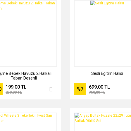
işme Bebek Havuzu 2 Halkalı
Sesli Eğitim Halısı
Taban Desenli
199,00 TL
699,00 TL
0
%7
250,00 TL
750,00 TL