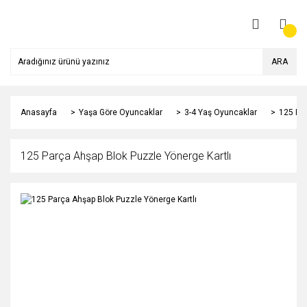
ARA
Anasayfa
Yaşa Göre Oyuncaklar
3-4 Yaş Oyuncaklar
125 Par
125 Parça Ahşap Blok Puzzle Yönerge Kartlı