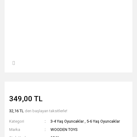
349,00 TL
32,16 TL
den başlayan taksitlerle!
Kategori
3-4 Yaş Oyuncaklar
,
5-6 Yaş Oyuncaklar
Marka
WOODEN TOYS