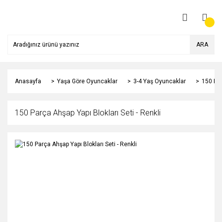
ARA
Anasayfa
Yaşa Göre Oyuncaklar
3-4 Yaş Oyuncaklar
150 Par
150 Parça Ahşap Yapı Blokları Seti - Renkli