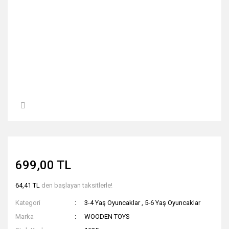
699,00 TL
64,41 TL
den başlayan taksitlerle!
Kategori
3-4 Yaş Oyuncaklar
,
5-6 Yaş Oyuncaklar
Marka
WOODEN TOYS