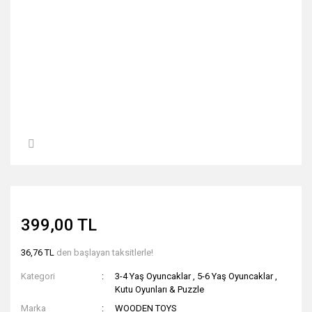
399,00 TL
36,76 TL
den başlayan taksitlerle!
Kategori
3-4 Yaş Oyuncaklar
,
5-6 Yaş Oyuncaklar
,
Kutu Oyunları & Puzzle
Marka
WOODEN TOYS