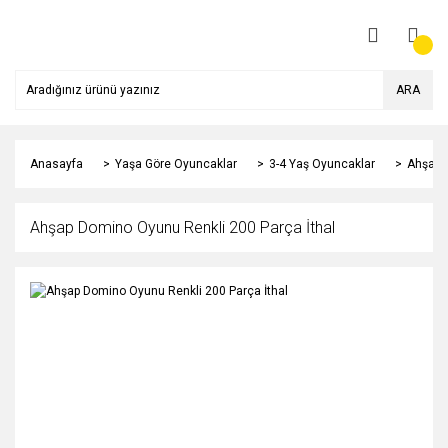
ARA
Anasayfa
Yaşa Göre Oyuncaklar
3-4 Yaş Oyuncaklar
Ahşap 
Ahşap Domino Oyunu Renkli 200 Parça İthal