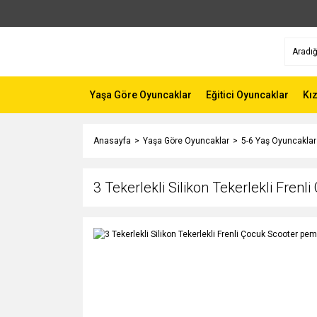
Yaşa Göre Oyuncaklar
Eğitici Oyuncaklar
Kı
Anasayfa
Yaşa Göre Oyuncaklar
5-6 Yaş Oyuncaklar
3 Tekerlekli Silikon Tekerlekli Fren