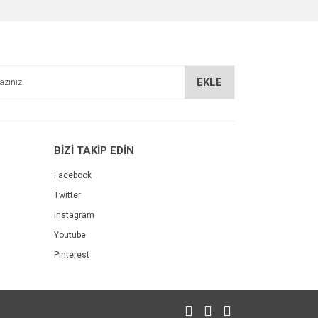
EKLE
renses 4 Teker Scooter
BİZİ TAKİP EDİN
99,00 TL
Facebook
Twitter
Instagram
Youtube
Pinterest