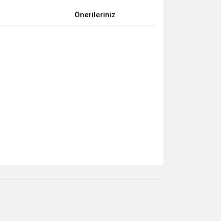
Önerileriniz
za iletebilirsiniz.