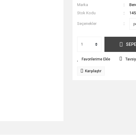
Marka
Ber
Stok Kodu
145
Seçenekler
SEPE
Tavsiy
Karşılaştır