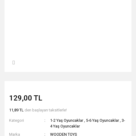
129,00 TL
11,89 TL
den başlayan taksitlerle!
Kategori
1-2 Yaş Oyuncaklar
,
5-6 Yaş Oyuncaklar
,
3-
4 Yaş Oyuncaklar
Marka
WOODEN TOYS