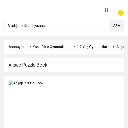
ARA
Anasayfa
Yaşa Göre Oyuncaklar
1-2 Yaş Oyuncaklar
Ahşap 
Ahşap Puzzle Book