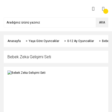
ARA
Anasayfa
Yaşa Göre Oyuncaklar
0-12 Ay Oyuncaklar
Bebek Z
Bebek Zeka Gelişimi Seti