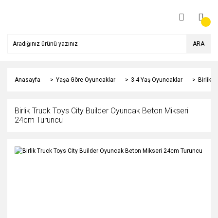
ARA
Anasayfa
Yaşa Göre Oyuncaklar
3-4 Yaş Oyuncaklar
Birlik 
Birlik Truck Toys City Builder Oyuncak Beton Mikseri
24cm Turuncu