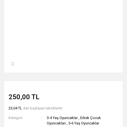
250,00 TL
23,04 TL
den başlayan taksitlerle!
Kategori
3-4 Yaş Oyuncaklar
,
Erkek Çocuk
Oyuncakları
,
5-6 Yaş Oyuncaklar