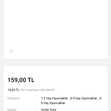
159,00 TL
14,65 TL
den başlayan taksitlerle!
Kategori
1-2 Yaş Oyuncaklar
,
3-4 Yaş Oyuncaklar
,
5-
6 Yaş Oyuncaklar
Marka
Circle Toys