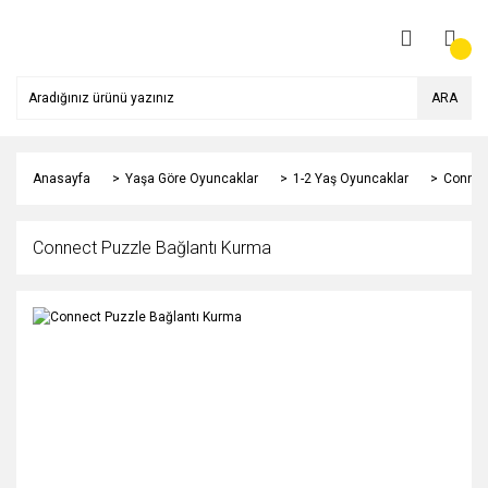
ARA
Anasayfa
Yaşa Göre Oyuncaklar
1-2 Yaş Oyuncaklar
Connec
Connect Puzzle Bağlantı Kurma