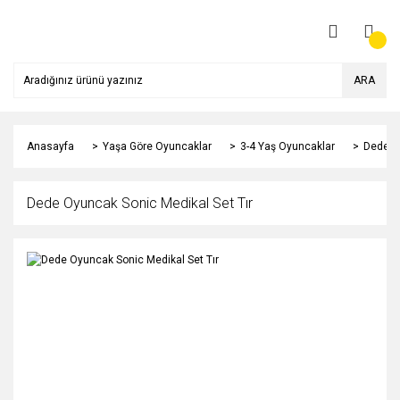
ARA
Anasayfa
Yaşa Göre Oyuncaklar
3-4 Yaş Oyuncaklar
Dede Oy
Dede Oyuncak Sonic Medikal Set Tır