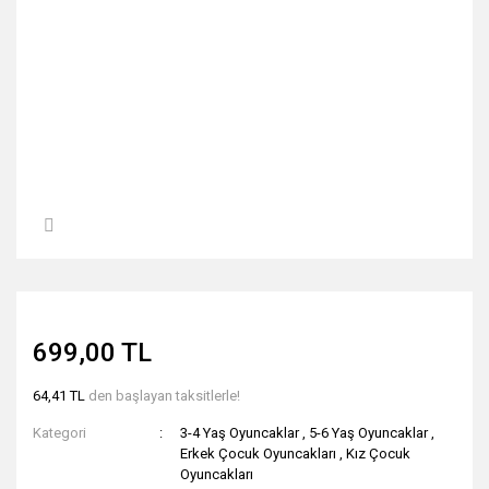
699,00 TL
64,41 TL
den başlayan taksitlerle!
Kategori
3-4 Yaş Oyuncaklar
,
5-6 Yaş Oyuncaklar
,
Erkek Çocuk Oyuncakları
,
Kız Çocuk
Oyuncakları