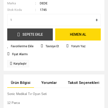
Marka
DEDE
Stok Kodu
1745
SEPETE EKLE
HEMEN AL
Tavsiye Et
Yorum Yaz
Fiyat Alarmı
Karşılaştır
Ürün Bilgisi
Yorumlar
Taksit Seçenekleri
Sonic Medikal Tır Oyun Seti
12 Parca