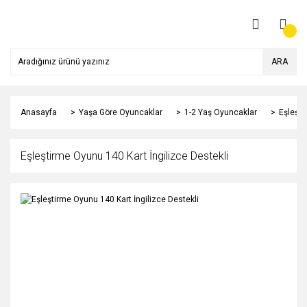
ARA
Anasayfa
Yaşa Göre Oyuncaklar
1-2 Yaş Oyuncaklar
Eşleşti
Eşleştirme Oyunu 140 Kart İngilizce Destekli