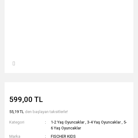
599,00 TL
55,19 TL
den başlayan taksitlerle!
Kategori
1-2 Yaş Oyuncaklar
,
3-4 Yaş Oyuncaklar
,
5-
6 Yaş Oyuncaklar
Marka
FISCHER KIDS