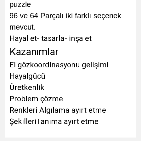
puzzle
96 ve 64 Parçalı iki farklı seçenek
mevcut.
Hayal et- tasarla- inşa et
Kazanımlar
El gözkoordinasyonu gelişimi
Hayalgücü
Üretkenlik
Problem çözme
Renkleri Algılama ayırt etme
ŞekilleriTanıma ayırt etme
Bu ürünün fiyat bilgisi, resim, ürün açıklamalarında ve diğer