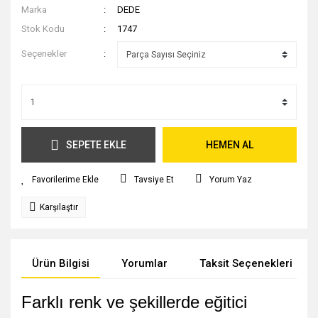
Marka
DEDE
Stok Kodu
1747
Seçenekler
SEPETE EKLE
HEMEN AL
Tavsiye Et
Yorum Yaz
Karşılaştır
Ürün Bilgisi
Yorumlar
Taksit Seçenekleri
Farklı renk ve şekillerde eğitici