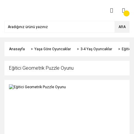
ARA
Anasayfa
Yaşa Göre Oyuncaklar
3-4 Yaş Oyuncaklar
Eğitici
Eğitici Geometrik Puzzle Oyunu