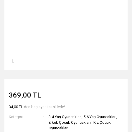
369,00 TL
34,00 TL
den başlayan taksitlerle!
Kategori
3-4 Yaş Oyuncaklar
,
5-6 Yaş Oyuncaklar
,
Erkek Çocuk Oyuncakları
,
Kız Çocuk
Oyuncakları