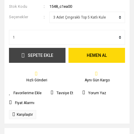
Stok Kodu
1548_c1ea00
Seçenekler
SEPETE EKLE
HEMEN AL
Hızlı Gönderi
Aynı Gün Kargo
Tavsiye Et
Yorum Yaz
Fiyat Alarmı
Karşılaştır