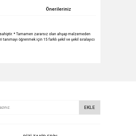
Önerileriniz
kapağa sahiptir. * Tamamen zararsız olan ahşap malzemeden
ri tanımayı öğrenmek için 15 farklı şekil ve şekil sıralayıcı
za iletebilirsiniz.
EKLE