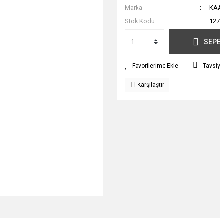
Marka
KA
Stok Kodu
127
SEPE
Tavsiy
Karşılaştır