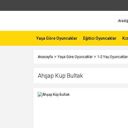
Yaşa Göre Oyuncaklar
Eğitici Oyuncaklar
Kı
Anasayfa
Yaşa Göre Oyuncaklar
1-2 Yaş Oyuncaklar
Ahşap Küp Bultak