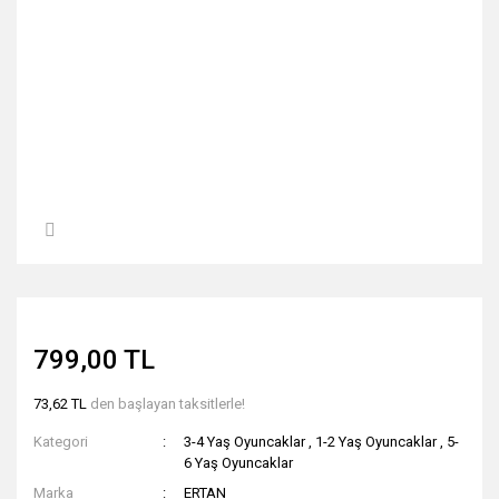
799,00 TL
73,62 TL
den başlayan taksitlerle!
Kategori
3-4 Yaş Oyuncaklar
,
1-2 Yaş Oyuncaklar
,
5-
6 Yaş Oyuncaklar
Marka
ERTAN