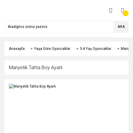
ARA
Anasayfa
Yaşa Göre Oyuncaklar
3-4 Yaş Oyuncaklar
Manyeti
Manyetik Tahta Boy Ayarlı