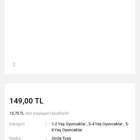
149,00 TL
13,73 TL
den başlayan taksitlerle!
Kategori
1-2 Yaş Oyuncaklar
,
3-4 Yaş Oyuncaklar
,
5-
6 Yaş Oyuncaklar
Marka
Circle Toys