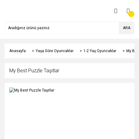
ARA
Anasayfa
Yaşa Göre Oyuncaklar
1-2 Yaş Oyuncaklar
My Best
My Best Puzzle Taşıtlar