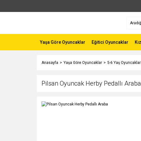
Yaşa Göre Oyuncaklar
Eğitici Oyuncaklar
Kı
Anasayfa
Yaşa Göre Oyuncaklar
5-6 Yaş Oyuncaklar
Pilsan Oyuncak Herby Pedallı Araba