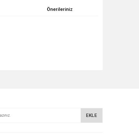
Önerileriniz
za iletebilirsiniz.
EKLE