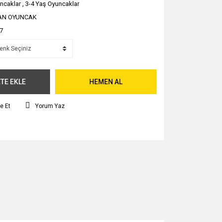
ncaklar
,
3-4 Yaş Oyuncaklar
AN OYUNCAK
7
TE EKLE
HEMEN AL
e Et
Yorum Yaz