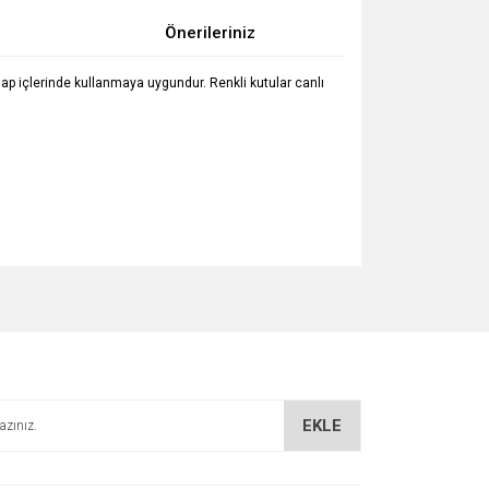
Önerileriniz
lap içlerinde kullanmaya uygundur. Renkli kutular canlı
za iletebilirsiniz.
EKLE