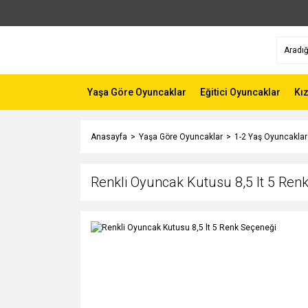
Yaşa Göre Oyuncaklar
Eğitici Oyuncaklar
Kı
Anasayfa
Yaşa Göre Oyuncaklar
1-2 Yaş Oyuncaklar
Renkli Oyuncak Kutusu 8,5 lt 5 Ren