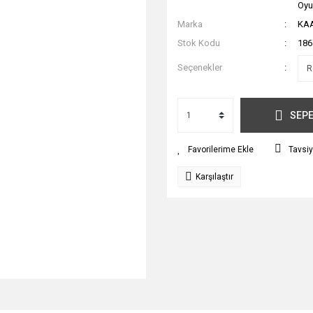
Oyu
Marka
KA
Stok Kodu
186
Seçenekler
SEPE
Tavsiy
Karşılaştır