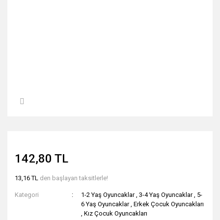
142,80 TL
13,16 TL
den başlayan taksitlerle!
Kategori
1-2 Yaş Oyuncaklar
,
3-4 Yaş Oyuncaklar
,
5-
6 Yaş Oyuncaklar
,
Erkek Çocuk Oyuncakları
,
Kız Çocuk Oyuncakları