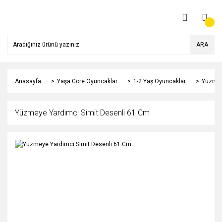
ARA
Anasayfa
Yaşa Göre Oyuncaklar
1-2 Yaş Oyuncaklar
Yüzmey
Yüzmeye Yardımcı Simit Desenli 61 Cm