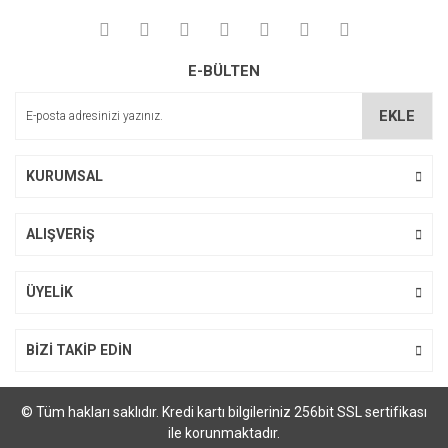
E-BÜLTEN
EKLE
KURUMSAL
ALIŞVERİŞ
ÜYELİK
BİZİ TAKİP EDİN
© Tüm hakları saklıdır. Kredi kartı bilgileriniz 256bit SSL sertifikası
ile korunmaktadır.