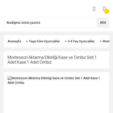
ARA
Anasayfa
Yaşa Göre Oyuncaklar
3-4 Yaş Oyuncaklar
Montess
Montessori Aktarma Etkinliği Kase ve Cımbız Seti 1
Adet Kase 1 Adet Cımbız