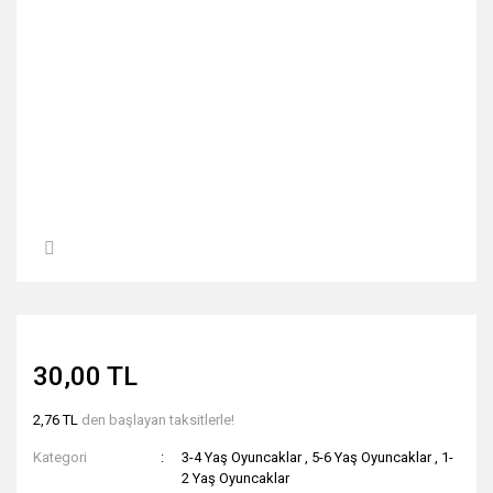
30,00 TL
2,76 TL
den başlayan taksitlerle!
Kategori
3-4 Yaş Oyuncaklar
,
5-6 Yaş Oyuncaklar
,
1-
2 Yaş Oyuncaklar