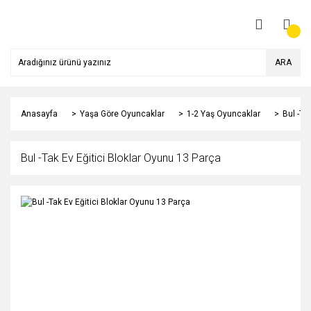
ARA
Anasayfa
Yaşa Göre Oyuncaklar
1-2 Yaş Oyuncaklar
Bul -Ta
Bul -Tak Ev Eğitici Bloklar Oyunu 13 Parça