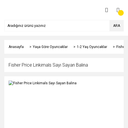
ARA
Anasayfa
Yaşa Göre Oyuncaklar
1-2 Yaş Oyuncaklar
Fisher 
Fisher Price Linkimals Sayı Sayan Balina