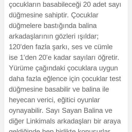
çocukların basabileceği 20 adet sayı
düğmesine sahiptir. Çocuklar
düğmelere bastığında balina
arkadaşlarının gözleri ışıldar;
120'den fazla şarkı, ses ve cümle
ise 1'den 20'e kadar sayıları öğretir.
Yürüme çağındaki çocuklara uygun
daha fazla eğlence için çocuklar test
düğmesine basabilir ve balina ile
heyecan verici, eğitici oyunlar
oynayabilir. Sayı Sayan Balina ve
diğer Linkimals arkadaşları bir araya
geldiğinde hep birlikte konuşurlar,