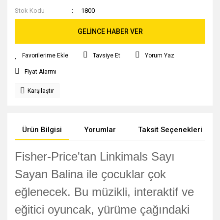
Stok Kodu
1800
GELİNCE HABER VER
Tavsiye Et
Yorum Yaz
Fiyat Alarmı
Karşılaştır
Ürün Bilgisi
Yorumlar
Taksit Seçenekleri
Fisher-Price'tan Linkimals Sayı
Sayan Balina ile çocuklar çok
eğlenecek. Bu müzikli, interaktif ve
eğitici oyuncak, yürüme çağındaki