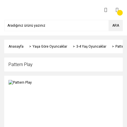
ARA
Anasayfa
Yaşa Göre Oyuncaklar
3-4 Yaş Oyuncaklar
Pattern
Pattern Play