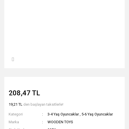
208,47 TL
19,21 TL
den başlayan taksitlerle!
Kategori
3-4 Yaş Oyuncaklar
,
5-6 Yaş Oyuncaklar
Marka
WOODEN TOYS