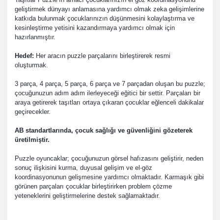
geliştirmek dünyayı anlamasına yardımcı olmak zeka gelişimlerine
katkıda bulunmak çocuklarınızın düşünmesini kolaylaştırma ve
kesinleştirme yetisini kazandırmaya yardımcı olmak için
hazırlanmıştır.
Hedef:
Her aracın puzzle parçalarını birleştirerek resmi
oluşturmak.
3 parça, 4 parça, 5 parça, 6 parça ve 7 parçadan oluşan bu puzzle;
çocuğunuzun adım adım ilerleyeceği eğitici bir settir. Parçaları bir
araya getirerek taşıtları ortaya çıkaran çocuklar eğlenceli dakikalar
geçirecekler.
AB standartlarında, çocuk sağlığı ve güvenliğini gözeterek
üretilmiştir.
Puzzle oyuncaklar; çocuğunuzun görsel hafızasını geliştirir, neden
sonuç ilişkisini kurma, duyusal gelişim ve el-göz
koordinasyonunun gelişmesine yardımcı olmaktadır. Karmaşık gibi
görünen parçaları çocuklar birleştirirken problem çözme
yeteneklerini geliştirmelerine destek sağlamaktadır.